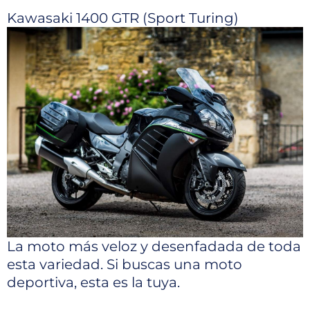
Kawasaki 1400 GTR (Sport Turing)
La moto más veloz y desenfadada de toda
esta variedad. Si buscas una moto
deportiva, esta es la tuya.